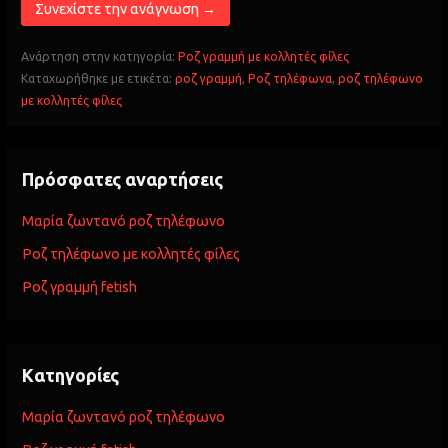
Συνεχίστε την ανάγνωση →
Ανάρτηση στην κατηγορία:
Ροζ γραμμή με κολλητές φίλες
Καταχωρήθηκε με ετικέτα:
ροζ γραμμή
,
Ροζ τηλέφωνα
,
ροζ τηλέφωνο
με κολλητές φίλες
Πρόσφατες αναρτήσεις
Μαρία ζωντανό ροζ τηλέφωνο
Ροζ τηλέφωνο με κολλητές φίλες
Ροζ γραμμή fetish
Kατηγορίες
Μαρία ζωντανό ροζ τηλέφωνο